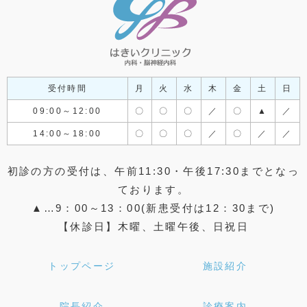
受付時間
月
火
水
木
金
土
日
09:00～12:00
〇
〇
〇
／
〇
▲
／
14:00～18:00
〇
〇
〇
／
〇
／
／
初診の方の受付は、午前11:30・午後17:30までとなっ
ております。
▲…9：00～13：00(新患受付は12：30まで)
【休診日】木曜、土曜午後、日祝日
トップページ
施設紹介
院長紹介
診療案内